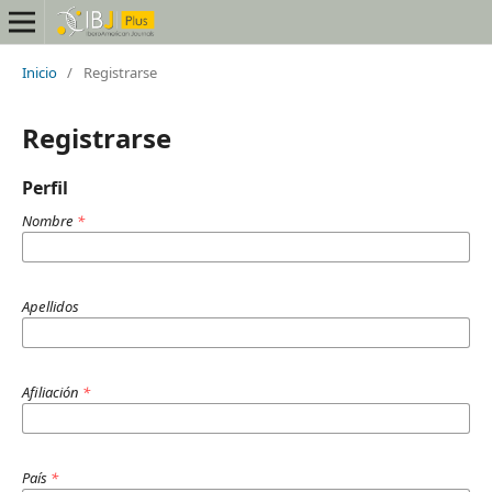
Inicio
/
Registrarse
Registrarse
Perfil
Nombre
*
Apellidos
Afiliación
*
País
*